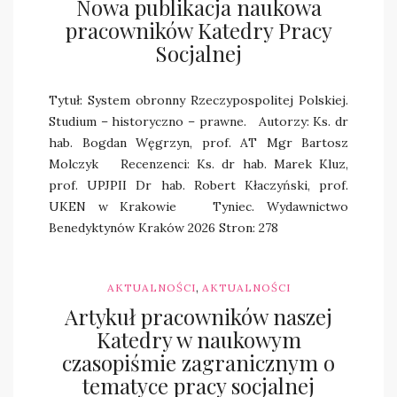
Nowa publikacja naukowa
pracowników Katedry Pracy
Socjalnej
Tytuł: System obronny Rzeczypospolitej Polskiej.
Studium – historyczno – prawne. Autorzy: Ks. dr
hab. Bogdan Węgrzyn, prof. AT Mgr Bartosz
Molczyk Recenzenci: Ks. dr hab. Marek Kluz,
prof. UPJPII Dr hab. Robert Kłaczyński, prof.
UKEN w Krakowie Tyniec. Wydawnictwo
Benedyktynów Kraków 2026 Stron: 278
,
AKTUALNOŚCI
AKTUALNOŚCI
Artykuł pracowników naszej
Katedry w naukowym
czasopiśmie zagranicznym o
tematyce pracy socjalnej