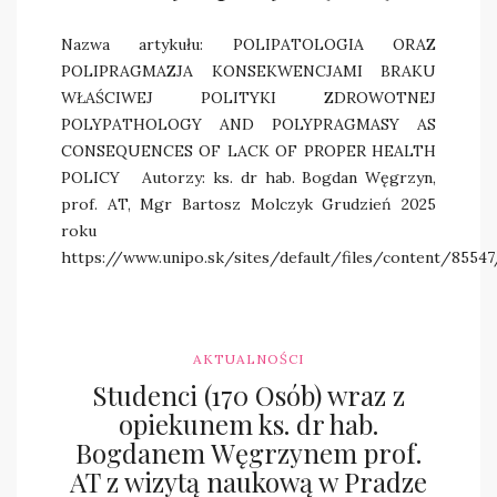
Nazwa artykułu: POLIPATOLOGIA ORAZ
POLIPRAGMAZJA KONSEKWENCJAMI BRAKU
WŁAŚCIWEJ POLITYKI ZDROWOTNEJ
POLYPATHOLOGY AND POLYPRAGMASY AS
CONSEQUENCES OF LACK OF PROPER HEALTH
POLICY Autorzy: ks. dr hab. Bogdan Węgrzyn,
prof. AT, Mgr Bartosz Molczyk Grudzień 2025
roku
https://www.unipo.sk/sites/default/files/content/855
AKTUALNOŚCI
Studenci (170 Osób) wraz z
opiekunem ks. dr hab.
Bogdanem Węgrzynem prof.
AT z wizytą naukową w Pradze