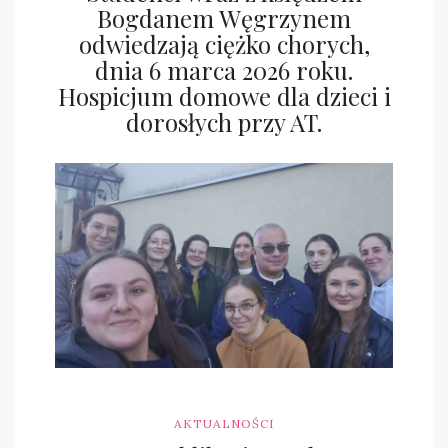
Bogdanem Węgrzynem
odwiedzają ciężko chorych,
dnia 6 marca 2026 roku.
Hospicjum domowe dla dzieci i
dorosłych przy AT.
skn.cei
AKTUALNOŚCI