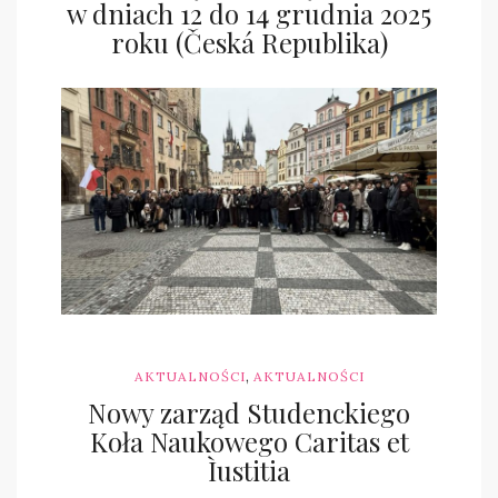
w dniach 12 do 14 grudnia 2025
roku (Česká Republika)
skn.cei
,
AKTUALNOŚCI
AKTUALNOŚCI
Nowy zarząd Studenckiego
Koła Naukowego Caritas et
Ìustitia