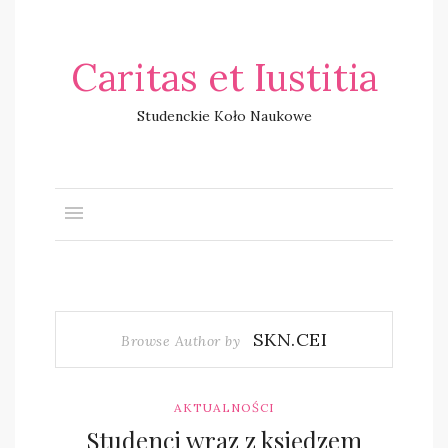
Caritas et Iustitia
Studenckie Koło Naukowe
SKN.CEI
Browse Author by
AKTUALNOŚCI
Studenci wraz z księdzem