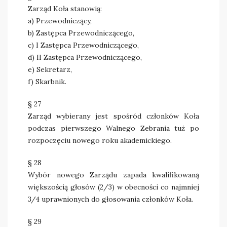
Zarząd Koła stanowią:
a) Przewodniczący,
b) Zastępca Przewodniczącego,
c) I Zastępca Przewodniczącego,
d) II Zastępca Przewodniczącego,
e) Sekretarz,
f) Skarbnik.
§ 27
Zarząd wybierany jest spośród członków Koła
podczas pierwszego Walnego Zebrania tuż po
rozpoczęciu nowego roku akademickiego.
§ 28
Wybór nowego Zarządu zapada kwalifikowaną
większością głosów (2/3) w obecności co najmniej
3/4 uprawnionych do głosowania członków Koła.
§ 29