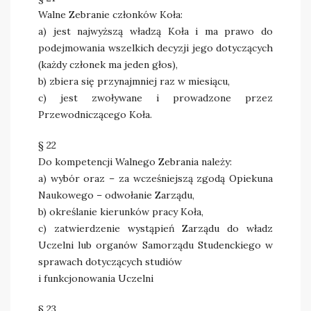
Walne Zebranie członków Koła:
a) jest najwyższą władzą Koła i ma prawo do
podejmowania wszelkich decyzji jego dotyczących
(każdy członek ma jeden głos),
b) zbiera się przynajmniej raz w miesiącu,
c) jest zwoływane i prowadzone przez
Przewodniczącego Koła.
§ 22
Do kompetencji Walnego Zebrania należy:
a) wybór oraz – za wcześniejszą zgodą Opiekuna
Naukowego – odwołanie Zarządu,
b) określanie kierunków pracy Koła,
c) zatwierdzenie wystąpień Zarządu do władz
Uczelni lub organów Samorządu Studenckiego w
sprawach dotyczących studiów
i funkcjonowania Uczelni
§ 23