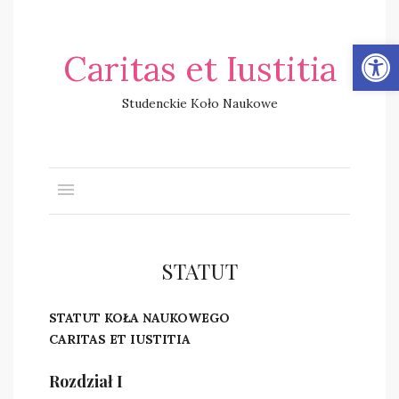
Open
Caritas et Iustitia
Studenckie Koło Naukowe
STATUT
STATUT KOŁA NAUKOWEGO
CARITAS ET IUSTITIA
Rozdział I