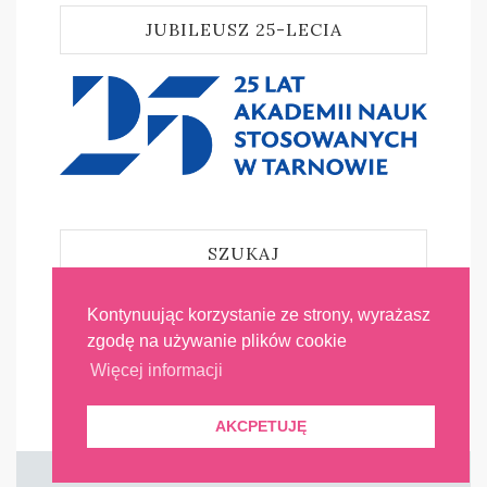
JUBILEUSZ 25-LECIA
SZUKAJ
Kontynuując korzystanie ze strony, wyrażasz
zgodę na używanie plików cookie
Więcej informacji
AKCPETUJĘ
Copyright © Akademia Tarnowska