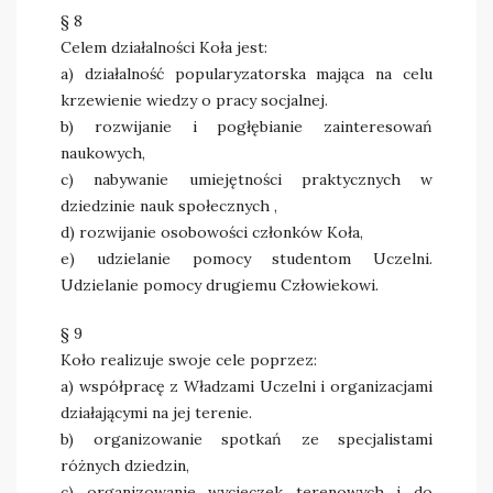
§ 8
Celem działalności Koła jest:
a) działalność popularyzatorska mająca na celu
krzewienie wiedzy o pracy socjalnej.
b) rozwijanie i pogłębianie zainteresowań
naukowych,
c) nabywanie umiejętności praktycznych w
dziedzinie nauk społecznych ,
d) rozwijanie osobowości członków Koła,
e) udzielanie pomocy studentom Uczelni.
Udzielanie pomocy drugiemu Człowiekowi.
§ 9
Koło realizuje swoje cele poprzez:
a) współpracę z Władzami Uczelni i organizacjami
działającymi na jej terenie.
b) organizowanie spotkań ze specjalistami
różnych dziedzin,
c) organizowanie wycieczek terenowych i do