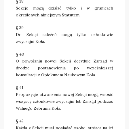
§ 38
Sekcje mogą działać tylko i w granicach
określonych niniejszym Statutem.
§ 39
Do Sekcji należeć mogą tylko członkowie
zwyczajni Koła.
§ 40
O powołaniu nowej Sekcji decyduje Zarząd w
drodze postanowienia po wcześniejszej
konsultacji z Opiekunem Naukowym Koła.
§ 41
Propozycje utworzenia nowej Sekcji mogą wnosić
wszyscy członkowie zwyczajni lub Zarząd podczas
Walnego Zebrania Koła.
§ 42
Każda z Sekcji musi posiadać osobę, stojącą na jej