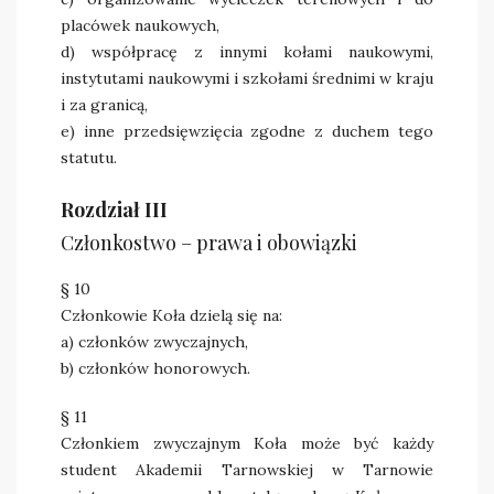
placówek naukowych,
d) współpracę z innymi kołami naukowymi,
instytutami naukowymi i szkołami średnimi w kraju
i za granicą,
e) inne przedsięwzięcia zgodne z duchem tego
statutu.
Rozdział III
Członkostwo – prawa i obowiązki
§ 10
Członkowie Koła dzielą się na:
a) członków zwyczajnych,
b) członków honorowych.
§ 11
Członkiem zwyczajnym Koła może być każdy
student Akademii Tarnowskiej w Tarnowie