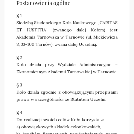
Postanowienia ogólne
§ 1
Siedzibą Studenckiego Koła Naukowego „CARITAS
ET IUSTITIA” (zwanego dalej Kołem) jest
Akademia Tarnowska w Tarnowie (ul. Mickiewicza
8, 33-100 Tarnów), zwana dalej Uczelnią.
§ 2
Koło działa przy Wydziale Administracyjno –
Ekonomicznym Akademii Tarnowskiej w Tarnowie.
§ 3
Koło działa zgodnie z obowiązującymi przepisami
prawa, w szczególności ze Statutem Uczelni.
§ 4
Do realizacji swoich celów Koło korzysta z:
a) obowiązkowych składek członkowskich,