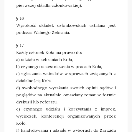
pierwszej składki członkowskiej).
§ 16
Wysokość składek członkowskich ustalana jest
podczas Walnego Zebrania.
§ 17
Każdy członek Koła ma prawo do:
a) udziału w zebraniach Koła,
b) czynnego uczestniczenia w pracach Koła,
c) zgłaszania wniosków w sprawach związanych z
działalnością Koła,
d) swobodnego wyrażania swoich opinii, sądów i
poglądów na aktualnie omawiany temat w formie
dyskusji lub referatu,
e) czynnego udziału i korzystania z imprez,
wycieczek, konferencji organizowanych przez
Koło,
f) kandydowania i udziału w wyborach do Zarządu