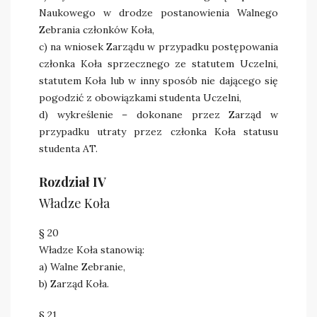
Naukowego w drodze postanowienia Walnego
Zebrania członków Koła,
c) na wniosek Zarządu w przypadku postępowania
członka Koła sprzecznego ze statutem Uczelni,
statutem Koła lub w inny sposób nie dającego się
pogodzić z obowiązkami studenta Uczelni,
d) wykreślenie – dokonane przez Zarząd w
przypadku utraty przez członka Koła statusu
studenta AT.
Rozdział IV
Władze Koła
§ 20
Władze Koła stanowią:
a) Walne Zebranie,
b) Zarząd Koła.
§ 21