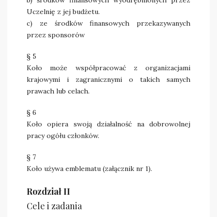
b) środków finansowych wyodrębnionych przez
Uczelnię z jej budżetu.
c) ze środków finansowych przekazywanych
przez sponsorów
§ 5
Koło może współpracować z organizacjami
krajowymi i zagranicznymi o takich samych
prawach lub celach.
§ 6
Koło opiera swoją działalność na dobrowolnej
pracy ogółu członków.
§ 7
Koło używa emblematu (załącznik nr 1).
Rozdział II
Cele i zadania