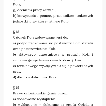
Koła,
g) oceniania pracy Zarządu,
h) korzystania z pomocy pracowników naukowych
jednostki, przy której istnieje Koło.
§ 18
Członek Koła zobowiązany jest do:
a) podporządkowania się postanowieniom statutu
oraz postanowieniom Koła,
b) aktywnego uczestnictwa w pracach Koła i
sumiennego spełniania swoich obowiązków,
c) terminowego wywiązywania się z powierzonych
prac,
d) dbania o dobre imię Koła.
§ 19
Prawo członkowskie gaśnie przez:
a) dobrowolne wystąpienie,
b) wykluczenie – dokonane za zgodą Opiekuna