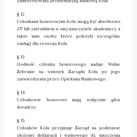
zainteresowany problematyką naukową Koła.
§ 12
Członkami honorowymi Koła mogą być absolwenci
AT lub zatrudnieni w niej nauczyciele akademiccy, a
także inne osoby, które położyły szczególne
zasługi dla rozwoju Koła.
§ 13
Godność członka honorowego nadaje Walne
Zebranie na wniosek Zarządu Koła po jego
zatwierdzeniu przez Opiekuna Naukowego.
§ 14
Członkowie honorowi mają wyłącznie głos
doradczy.
§ 15
Członków Koła przyjmuje Zarząd na podstawie
złożonej deklaracji i wpisowego (tj. uiszczenia