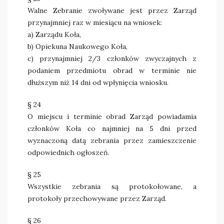
Walne Zebranie zwoływane jest przez Zarząd
przynajmniej raz w miesiącu na wniosek:
a) Zarządu Koła,
b) Opiekuna Naukowego Koła,
c) przynajmniej 2/3 członków zwyczajnych z
podaniem przedmiotu obrad w terminie nie
dłuższym niż 14 dni od wpłynięcia wniosku.
§ 24
O miejscu i terminie obrad Zarząd powiadamia
członków Koła co najmniej na 5 dni przed
wyznaczoną datą zebrania przez zamieszczenie
odpowiednich ogłoszeń.
§ 25
Wszystkie zebrania są protokołowane, a
protokoły przechowywane przez Zarząd.
§ 26