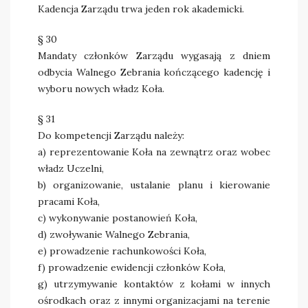
Kadencja Zarządu trwa jeden rok akademicki.
§ 30
Mandaty członków Zarządu wygasają z dniem
odbycia Walnego Zebrania kończącego kadencję i
wyboru nowych władz Koła.
§ 31
Do kompetencji Zarządu należy:
a) reprezentowanie Koła na zewnątrz oraz wobec
władz Uczelni,
b) organizowanie, ustalanie planu i kierowanie
pracami Koła,
c) wykonywanie postanowień Koła,
d) zwoływanie Walnego Zebrania,
e) prowadzenie rachunkowości Koła,
f) prowadzenie ewidencji członków Koła,
g) utrzymywanie kontaktów z kołami w innych
ośrodkach oraz z innymi organizacjami na terenie